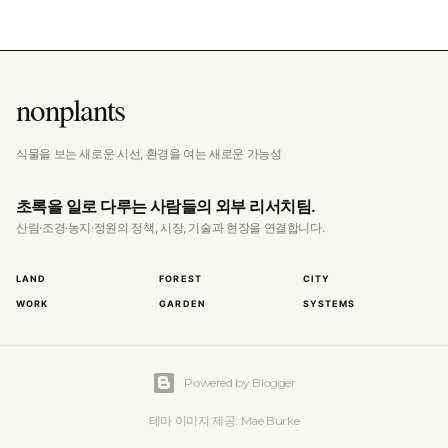
nonplants
식물을 보는 새로운 시선, 환경을 여는 새로운 가능성
초록을 일로 다루는 사람들의 외부 리서치팀.
산림·조경·농지·정원의 정책, 시장, 기술과 현장을 연결합니다.
LAND
FOREST
CITY
WORK
GARDEN
SYSTEMS
Powered by Blogger
테마 이미지 제공:
Mae Burke