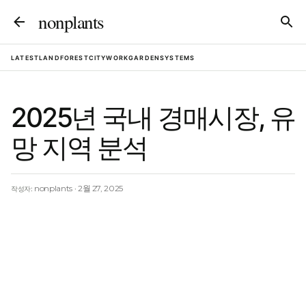
기본 콘텐츠로 건너뛰기
nonplants
LATEST
LAND
FOREST
CITY
WORK
GARDEN
SYSTEMS
2025년 국내 경매시장, 유
망 지역 분석
nonplants
2월 27, 2025
작성자: