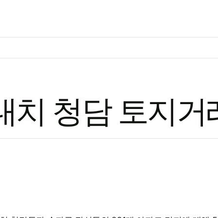
기본 콘텐츠로 건너뛰기
대치 청담 토지거