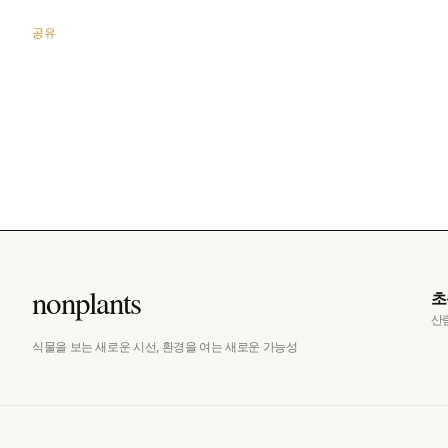
공유
nonplants
초
산
식물을 보는 새로운 시선, 환경을 여는 새로운 가능성