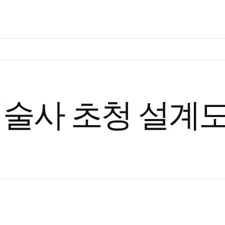
기본 콘텐츠로 건너뛰기
술사 초청 설계도